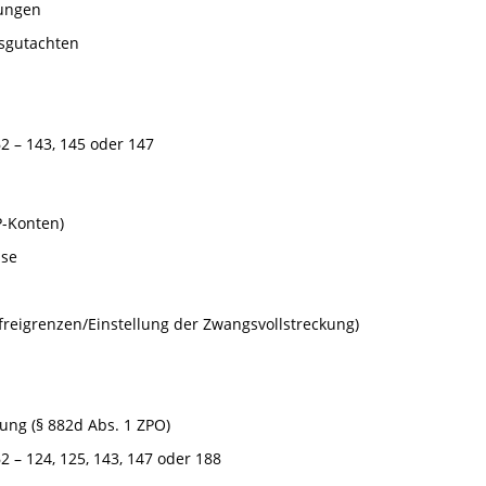
rungen
sgutachten
62 – 143, 145 oder 147
P-Konten)
sse
reigrenzen/Einstellung der Zwangsvollstreckung)
ng (§ 882d Abs. 1 ZPO)
2 – 124, 125, 143, 147 oder 188