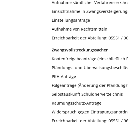
Aufnahme sämtlicher Verfahrenserklä
Einsichtnahme in Zwangsversteigerung
Einstellungsanträge
Aufnahme von Rechtsmitteln
Erreichbarkeit der Abteilung: 05551 / 9
Zwangsvollstreckungssachen
Kontenfreigabeanträge (einschließlich 
Pfändungs- und Überweisungsbeschlü
PKH-Anträge
Folgeanträge (Änderung der Pfändungsf
Selbstauskunft Schuldnerverzeichnis
Räumungsschutz-Anträge
Widerspruch gegen Eintragungsanordnu
Erreichbarkeit der Abteilung: 05551 / 96