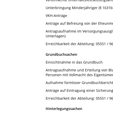
Unterbringung Minderjähriger (§ 1631b
VKH-Anträge
Anträge auf Befreiung von der Eheunm
Antragsaufnahme im Versorgungsausglei
Unterlagen)
Erreichbarkeit der Abteilung: 05551 / 9
Grundbuchsachen
Einsichtnahme in das Grundbuch
Antragsaufnahme und Erteilung von Bla
Personen mit Vollmacht des Eigentüme
Aufnahme formloser Grundbuchberichtig
Anträge auf Eintragung einer Sicherun
Erreichbarkeit der Abteilung: 05551 / 96
Hinterlegungssachen