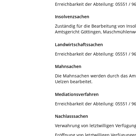
Erreichbarkeit der Abteilung: 05551 / 9
Insolvenzsachen
Zuständig für die Bearbeitung von Ins
Amtsgericht Göttingen, Maschmühlenwe
Landwirtschaftssachen
Erreichbarkeit der Abteilung: 05551 / 9
Mahnsachen
Die Mahnsachen werden durch das Amts
Uelzen bearbeitet.
Mediationsverfahren
Erreichbarkeit der Abteilung: 05551 / 9
Nachlasssachen
Verwahrung von letztwilligen Verfügun
Eröffnung von letztwilligen Verfügunge