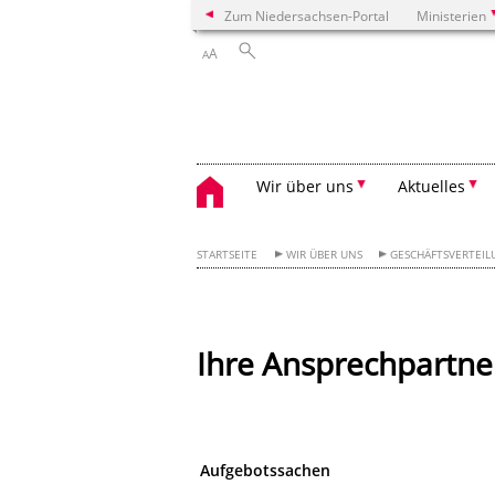
Zum Niedersachsen-Portal
Ministerien
A
A
Wir über uns
Aktuelles
STARTSEITE
WIR ÜBER UNS
GESCHÄFTSVERTEI
Ihre Ansprechpartne
Aufgebotssachen