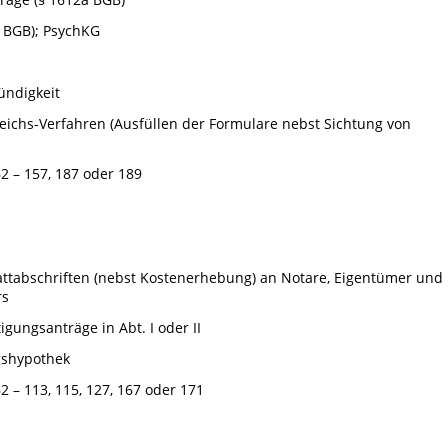
 BGB); PsychKG
ündigkeit
chs-Verfahren (Ausfüllen der Formulare nebst Sichtung von
62 – 157, 187 oder 189
ttabschriften (nebst Kostenerhebung) an Notare, Eigentümer und
rs
ungsanträge in Abt. I oder II
gshypothek
2 – 113, 115, 127, 167 oder 171