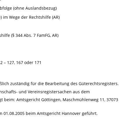
rbfolge (ohne Auslandsbezug)
) im Wege der Rechtshilfe (AR)
ilfe (§ 344 Abs. 7 FamFG, AR)
62 – 127, 167 oder 171
ßlich zuständig für die Bearbeitung des Güterechtsregisters.
nschafts- und Vereinsregistersachen aus dem
lgt beim: Amtsgericht Göttingen, Maschmühlenweg 11, 37073
em 01.08.2005 beim Amtsgericht Hannover geführt.