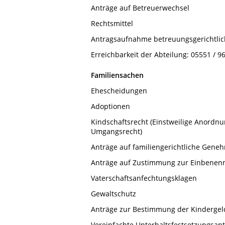
Anträge auf Betreuerwechsel
Rechtsmittel
Antragsaufnahme betreuungsgerichtli
Erreichbarkeit der Abteilung: 05551 / 96
Familiensachen
Ehescheidungen
Adoptionen
Kindschaftsrecht (Einstweilige Anordn
Umgangsrecht)
Anträge auf familiengerichtliche Gene
Anträge auf Zustimmung zur Einbene
Vaterschaftsanfechtungsklagen
Gewaltschutz
Anträge zur Bestimmung der Kindergel
Vereinfachte Unterhaltsfestsetzungsant