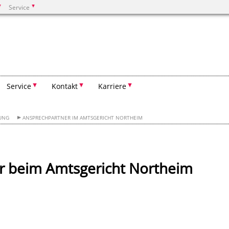
Service
Suchen
Service
Kontakt
Karriere
LUNG
ANSPRECHPARTNER IM AMTSGERICHT NORTHEIM
r beim Amtsgericht Northeim