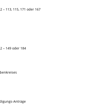
2 – 113, 115, 171 oder 167
62 – 149 oder 184
benkreises
digungs-Anträge